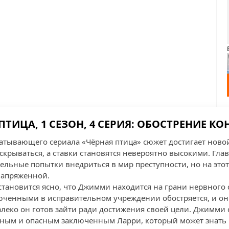
ПТИЦА, 1 СЕЗОН, 4 СЕРИЯ: ОБОСТРЕНИЕ К
ватывающего сериала «Чёрная птица» сюжет достигает нов
скрываться, а ставки становятся невероятно высокими. Гл
ельные попытки внедриться в мир преступности, но на этот
напряженной.
становится ясно, что Джимми находится на грани нервного 
юченными в исправительном учреждении обостряется, и он
алеко он готов зайти ради достижения своей цели. Джимми 
ным и опасным заключенным Ларри, который может знать 