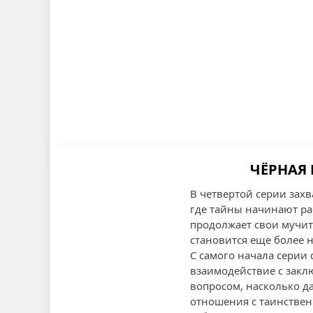
ЧЁРНАЯ 
В четвертой серии зах
где тайны начинают ра
продолжает свои мучит
становится еще более 
С самого начала серии 
взаимодействие с закл
вопросом, насколько д
отношения с таинствен