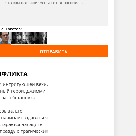
Ваш аватар:
ОТПРАВИТЬ
ОНФЛИКТА
ой интригующей вехи,
авный герой, Джимми,
 раз обстановка
срыва. Его
 начинает задаваться
старается наладить
правду о трагических