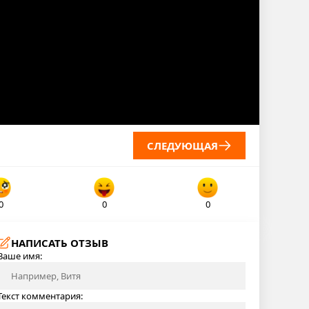
СЛЕДУЮЩАЯ
0
0
0
НАПИСАТЬ ОТЗЫВ
Ваше имя:
Текст комментария: