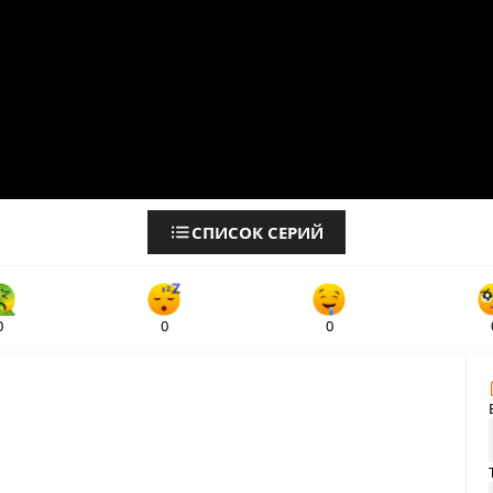
СПИСОК СЕРИЙ
0
0
0