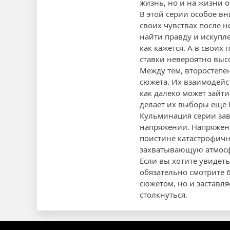
жизнь, но и на жизни 
В этой серии особое в
своих чувствах после н
найти правду и искупле
как кажется. А в своих
ставки невероятно выс
Между тем, второстепе
сюжета. Их взаимодейс
как далеко может зайти
делает их выборы ещё
Кульминация серии за
напряжении. Напряжени
поистине катастрофичн
захватывающую атмосфе
Если вы хотите увидет
обязательно смотрите 
сюжетом, но и заставл
столкнуться.