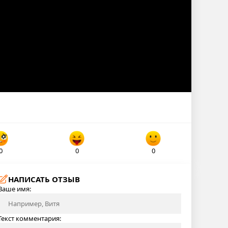
0
0
0
НАПИСАТЬ ОТЗЫВ
Ваше имя:
Текст комментария: