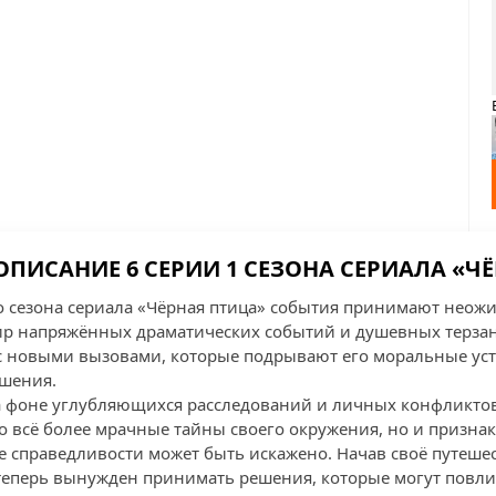
ПИСАНИЕ 6 СЕРИИ 1 СЕЗОНА СЕРИАЛА «Ч
о сезона сериала «Чёрная птица» события принимают неож
ир напряжённых драматических событий и душевных терзан
с новыми вызовами, которые подрывают его моральные уст
шения.
а фоне углубляющихся расследований и личных конфликто
 всё более мрачные тайны своего окружения, но и признаки
 справедливости может быть искажено. Начав своё путешес
 теперь вынужден принимать решения, которые могут повлия