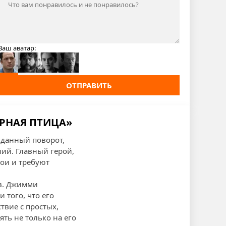
Ваш аватар:
ОТПРАВИТЬ
ЁРНАЯ ПТИЦА»
иданный поворот,
ий. Главный герой,
ои и требуют
в. Джимми
 того, что его
твие с простых,
ть не только на его