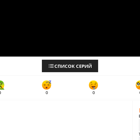
СПИСОК СЕРИЙ
0
0
0