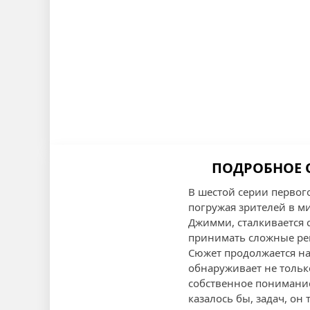
ПОДРОБНОЕ О
В шестой серии первог
погружая зрителей в м
Джимми, сталкивается 
принимать сложные ре
Сюжет продолжается н
обнаруживает не только
собственное понимание
казалось бы, задач, он